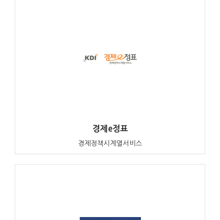
경제e정표
경제정책시계열서비스