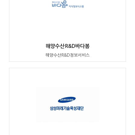
해양수산R&D바다봄
해양수산R&D정보서비스