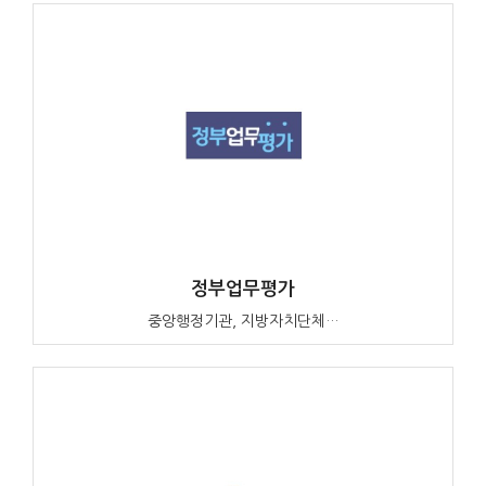
정부업무평가
중앙행정기관, 지방자치단체…