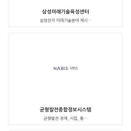
삼성미래기술육성센터
삼성전자 미래기술분야 제시…
균형발전종합정보시스템
균형발전 정책, 사업, 통…