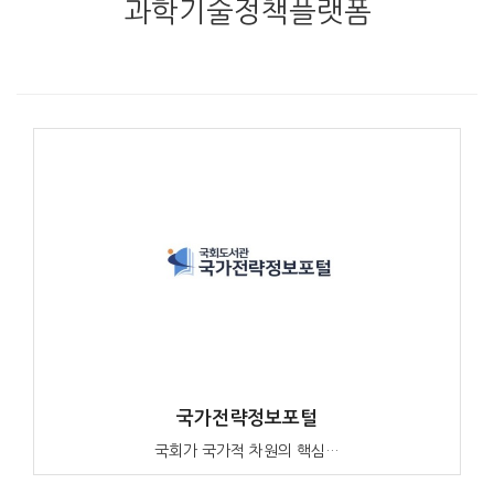
과학기술정책플랫폼
국가전략정보포털
국회가 국가적 차원의 핵심…