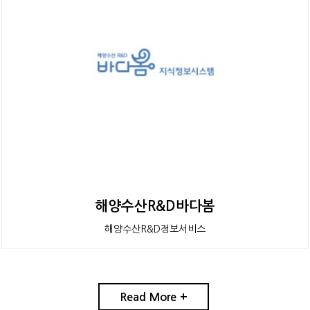
해양수산R&D바다봄
해양수산R&D정보서비스
Read More +