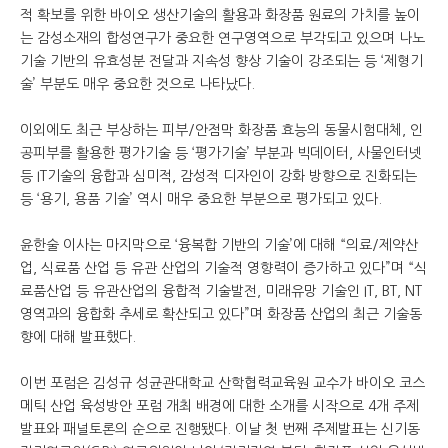
적 확보를 위한 바이오 생산기술의 활용과 화장품 원료의 가치를 높이
는 감성소재의 합성연구가 중요한 연구영역으로 부각되고 있으며 나노
기술 기반의 유효성분 전달과 지속성 향상 기술이 강조되는 등 ‘제형기
술’ 부분도 매우 중요한 것으로 나타났다.
이외에도 최근 부상하는 피부/안점막 화장품 효능의 동물시험대체, 인
공피부를 활용한 평가기술 등 ‘평가기술’ 부분과 빅데이터, 사물인터넷
등 IT기술의 융합과 심미적, 감성적 디자인이 강화 방향으로 진화되는
등 ‘용기, 용품 기술’ 역시 매우 중요한 부분으로 평가되고 있다.
윤한술 이사는 마지막으로 ‘융복합 기반의 기술’에 대해 “의료/제약산
업, 식료품 산업 등 유관 산업의 기술적 영향력이 증가하고 있다”며 “식
료품산업 등 유관산업의 융합적 기술발전, 미래유망 기술인 IT, BT, NT
영역과의 융합화 추세로 확산되고 있다”며 화장품 산업의 최근 기술동
향에 대해 발표했다.
이번 포럼은 김성규 성균관대학교 산학협력교육원 교수가 바이오 코스
메틱 산업 육성방안 포럼 개최 배경에 대한 소개를 시작으로 4개 주제
발표와 패널토론의 순으로 진행됐다. 이날 첫 번째 주제발표는 신기동