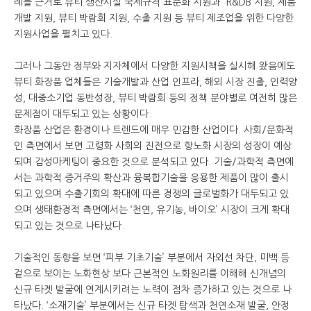
례를 근거로 뷰티 생산시설 국제규격 표준화 지원과 R&DB 지원, 제품
개발 지원, 뷰티 박람회 지원, 수출 지원 등 뷰티 제조업을 위한 다양한
지원사업을 펼치고 있다.
그러나 그동안 정부와 지자체에서 다양한 지원시책을 실시해 왔음에도
뷰티 화장품 업체들은 기술개발과 산업 인프라, 해외 시장 진출, 인력양
성, 대중소기업 동반성장, 뷰티 박람회 등의 정책 분야별로 여전히 많은
문제점이 대두되고 있는 상황이다.
화장품 산업은 환경이나 트렌드에 매우 민감한 산업이다. 사회/문화적
인 측면에서 보면 고령화 사회의 진전으로 항노화 시장의 성장이 예상
되며 감성마케팅이 중요한 것으로 분석되고 있다. 기술/과학적 측면에
서는 과학적 증거주의 확산과 융복합기술을 응용한 제품이 많이 출시
되고 있으며 수출기회의 확대에 따른 경쟁의 글로벌화가 대두되고 있
으며 생태환경적 측면에서는 ‘천연, 유기농, 바이오’ 시장이 크게 확대
되고 있는 것으로 나타났다.
기술적인 동향을 보면 ‘피부 기초기술’ 부분에서 자외선 차단, 미백 등
겉으로 보이는 노화현상 보다 근본적인 노화원리를 이해해 신개념의
신규 타겟 발굴에 연계시키려는 노력이 점차 증가하고 있는 것으로 나
타났다. ‘소재기술’ 부분에서는 신규 타겟 탐색과 천연소재 발굴, 안정