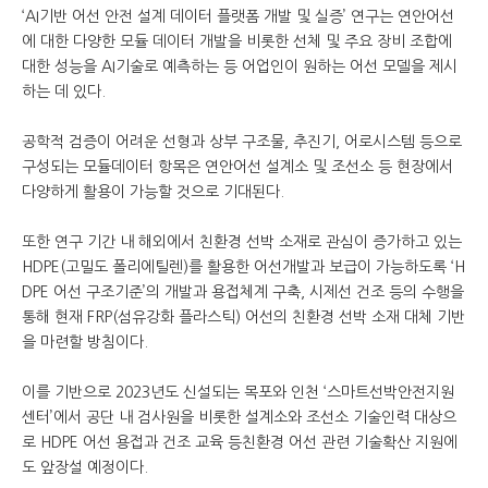
‘AI기반 어선 안전 설계 데이터 플랫폼 개발 및 실증’ 연구는 연안어선
에 대한 다양한 모듈 데이터 개발을 비롯한 선체 및 주요 장비 조합에
대한 성능을 AI기술로 예측하는 등 어업인이 원하는 어선 모델을 제시
하는 데 있다.
공학적 검증이 어려운 선형과 상부 구조물, 추진기, 어로시스템 등으로
구성되는 모듈데이터 항목은 연안어선 설계소 및 조선소 등 현장에서
다양하게 활용이 가능할 것으로 기대된다.
또한 연구 기간 내 해외에서 친환경 선박 소재로 관심이 증가하고 있는
HDPE(고밀도 폴리에틸렌)를 활용한 어선개발과 보급이 가능하도록 ‘H
DPE 어선 구조기준’의 개발과 용접체계 구축, 시제선 건조 등의 수행을
통해 현재 FRP(섬유강화 플라스틱) 어선의 친환경 선박 소재 대체 기반
을 마련할 방침이다.
이를 기반으로 2023년도 신설되는 목포와 인천 ‘스마트선박안전지원
센터’에서 공단 내 검사원을 비롯한 설계소와 조선소 기술인력 대상으
로 HDPE 어선 용접과 건조 교육 등친환경 어선 관련 기술확산 지원에
도 앞장설 예정이다.