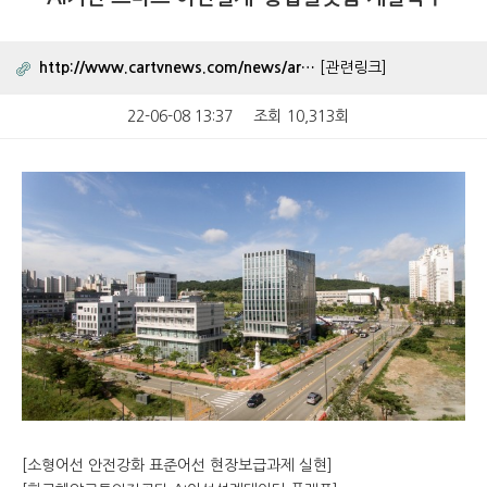
http://www.cartvnews.com/news/ar…
[관련링크]
22-06-08 13:37
조회
10,313회
[소형어선 안전강화 표준어선 현장보급과제 실현]