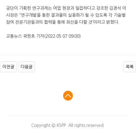
공단이 기획한 연구과제는 어업 현장과 밀접하다고 강조한 김경석 이
사장은 “연구개발을 통한 결과물의 실용화가 될 수 있도록 각 기술별
참여 전문기관들과의 협력을 통해 최선을 다할 것‘이라고 밝혔다.
교통뉴스 곽현호 기자(2022.05.07 09:00)
이전글
다음글
목록
Copyright © KSPP. All rights reserved.